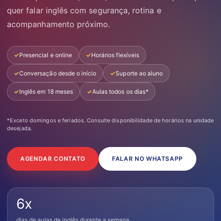
quer falar inglês com segurança, rotina e
acompanhamento próximo.
Presencial e online
Horários flexíveis
Conversação desde o início
Suporte ao aluno
Inglês em 18 meses
Aulas todos os dias*
*Exceto domingos e feriados. Consulte disponibilidade de horários na unidade
desejada.
AGENDAR CONTATO
FALAR NO WHATSAPP
6x
dias de aulas de inglês durante a semana