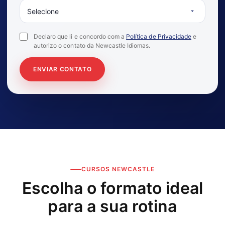
Declaro que li e concordo com a
Política de Privacidade
e
autorizo o contato da Newcastle Idiomas.
ENVIAR CONTATO
CURSOS NEWCASTLE
Escolha o formato ideal
para a sua rotina