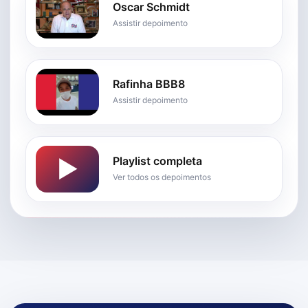
Oscar Schmidt
Assistir depoimento
Rafinha BBB8
Assistir depoimento
Playlist completa
Ver todos os depoimentos