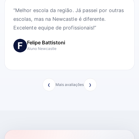
“Melhor escola da região. Já passei por outras
escolas, mas na Newcastle é diferente.
Excelente equipe de profissionais!”
Felipe Battistoni
Aluno Newcastle
‹
›
Mais avaliações