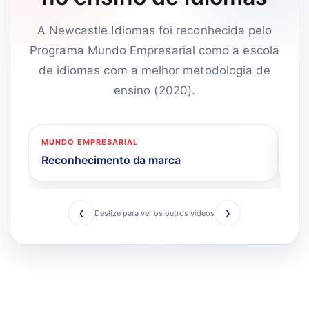
A Newcastle Idiomas foi reconhecida pelo
Programa Mundo Empresarial como a escola
de idiomas com a melhor metodologia de
ensino (2020).
MUNDO EMPRESARIAL
JOR
Reconhecimento da marca
Met
‹
›
Deslize para ver os outros vídeos