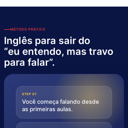
MÉTODO PRÁTICO
Inglês para sair do
“eu entendo, mas travo
para falar”.
STEP 01
Você começa falando desde
as primeiras aulas.