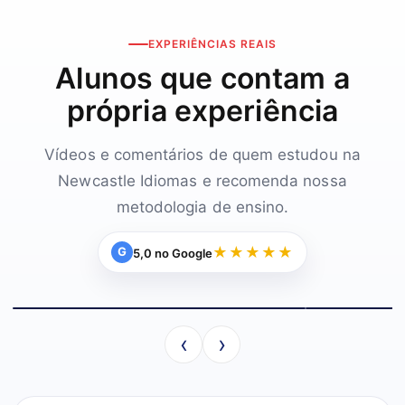
EXPERIÊNCIAS REAIS
Alunos que contam a
própria experiência
Vídeos e comentários de quem estudou na
Newcastle Idiomas e recomenda nossa
metodologia de ensino.
★★★★★
G
5,0 no Google
▶
‹
›