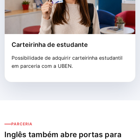
Carteirinha de estudante
Possibilidade de adquirir carteirinha estudantil
em parceria com a UBEN.
PARCERIA
Inglês também abre portas para