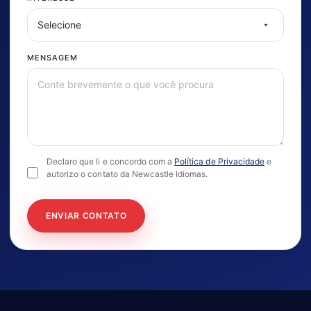
MENSAGEM
Declaro que li e concordo com a
Política de Privacidade
e
autorizo o contato da Newcastle Idiomas.
ENVIAR CONTATO