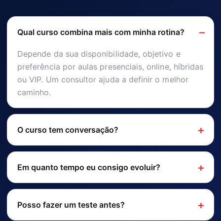
Qual curso combina mais com minha rotina?
Depende da sua disponibilidade, objetivo e
preferência por aulas presenciais, online, híbridas
ou VIP. Um consultor ajuda a definir o melhor
caminho.
O curso tem conversação?
Em quanto tempo eu consigo evoluir?
Posso fazer um teste antes?